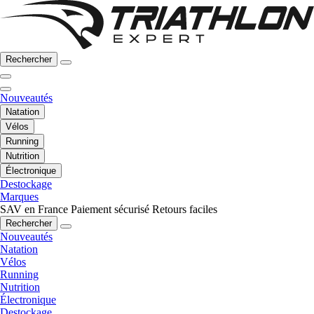
Rechercher
Nouveautés
Natation
Vélos
Running
Nutrition
Électronique
Destockage
Marques
SAV en France
Paiement sécurisé
Retours faciles
Rechercher
Nouveautés
Natation
Vélos
Running
Nutrition
Électronique
Destockage