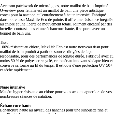
Avec son patchwork de micro-lignes, notre maillot de bain Imprimé
Overview pour femme est un maillot de bain une-pièce artistique
conçu pour la natation et l'entraînement à haute intensité. Fabriqué
dans notre tissu MaxLife Eco de pointe, il offre une résistance inégalée
au chlore et une liberté de mouvement totale. Joliment encadré par des
bretelles contrastantes et une échancrure haute, il se porte avec un
bonnet de bain uni.
Tissu
100% résistant au chlore, MaxLife Eco est notre nouveau tissu pour
maillot de bain produit à partir de sources dirigées de façon
responsable, pour des performances de longue durée. Fabriqué avec au
moins 50 % de polyester recyclé, ce matériau innovant s'adapte bien et
conserve sa forme au fil du temps. Il est doté d'une protection UV 50+
et sèche rapidement.
Nage intensive
Matière hyper résistante au chlore pour vous accompagner lors de vos
nombreuses séances de natation.
Échancrure haute
Échancrure haute au niveau des hanches pour une silhouette fine et