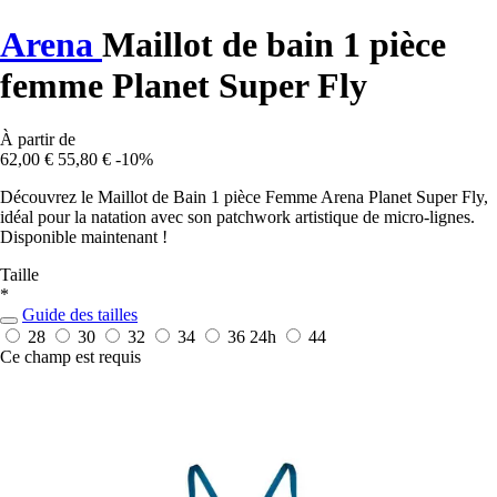
Arena
Maillot de bain 1 pièce
femme Planet Super Fly
À partir de
62,00 €
55,80 €
-10%
Découvrez le Maillot de Bain 1 pièce Femme Arena Planet Super Fly,
idéal pour la natation avec son patchwork artistique de micro-lignes.
Disponible maintenant !
Taille
*
Guide des tailles
28
30
32
34
36
24h
44
Ce champ est requis