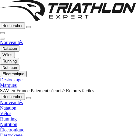
Rechercher
Nouveautés
Natation
Vélos
Running
Nutrition
Électronique
Destockage
Marques
SAV en France
Paiement sécurisé
Retours faciles
Rechercher
Nouveautés
Natation
Vélos
Running
Nutrition
Électronique
Destockage