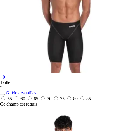
+0
Taille
*
Guide des tailles
55
60
65
70
75
80
85
Ce champ est requis