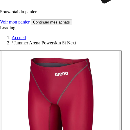
Sous-total du panier
Voir mon panier
Continuer mes achats
Loading...
Accueil
/
Jammer Arena Powerskin St Next