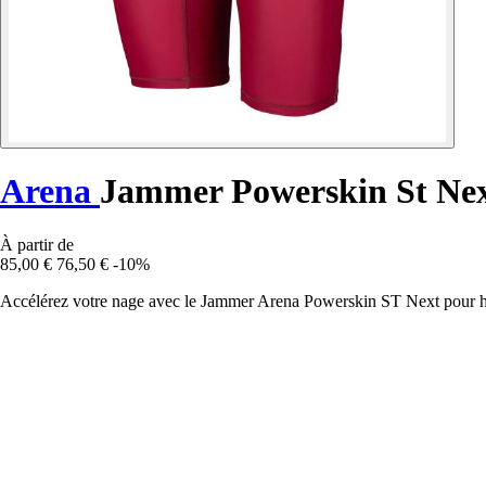
Arena
Jammer Powerskin St Ne
À partir de
85,00 €
76,50 €
-10%
Accélérez votre nage avec le Jammer Arena Powerskin ST Next pour hom