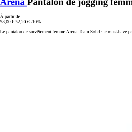
Arena
Pantalon de jogging fem
À partir de
58,00 €
52,20 €
-10%
Le pantalon de survêtement femme Arena Team Solid : le must-have pou