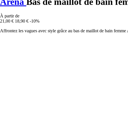
Arena
Bas de maillot de bain f
À partir de
21,00 €
18,90 €
-10%
Affrontez les vagues avec style grâce au bas de maillot de bain femme 