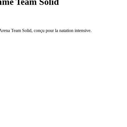
emme Team Solid
Arena Team Solid, conçu pour la natation intensive.