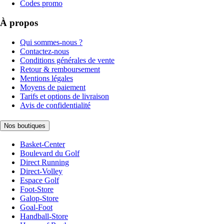
Codes promo
À propos
Qui sommes-nous ?
Contactez-nous
Conditions générales de vente
Retour & remboursement
Mentions légales
Moyens de paiement
Tarifs et options de livraison
Avis de confidentialité
Nos boutiques
Basket-Center
Boulevard du Golf
Direct Running
Direct-Volley
Espace Golf
Foot-Store
Galop-Store
Goal-Foot
Handball-Store