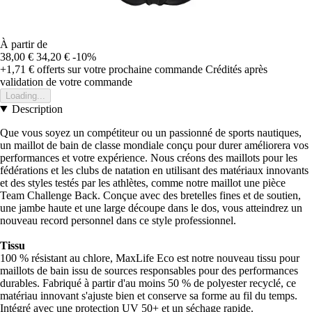
À partir de
38,00 €
34,20 €
-10%
+1,71 €
offerts sur votre prochaine commande
Crédités après
validation de votre commande
Loading...
Description
Que vous soyez un compétiteur ou un passionné de sports nautiques,
un maillot de bain de classe mondiale conçu pour durer améliorera vos
performances et votre expérience. Nous créons des maillots pour les
fédérations et les clubs de natation en utilisant des matériaux innovants
et des styles testés par les athlètes, comme notre maillot une pièce
Team Challenge Back. Conçue avec des bretelles fines et de soutien,
une jambe haute et une large découpe dans le dos, vous atteindrez un
nouveau record personnel dans ce style professionnel.
Tissu
100 % résistant au chlore, MaxLife Eco est notre nouveau tissu pour
maillots de bain issu de sources responsables pour des performances
durables. Fabriqué à partir d'au moins 50 % de polyester recyclé, ce
matériau innovant s'ajuste bien et conserve sa forme au fil du temps.
Intégré avec une protection UV 50+ et un séchage rapide.