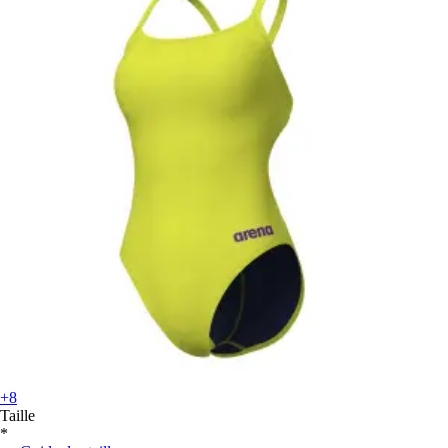
+8
Taille
*