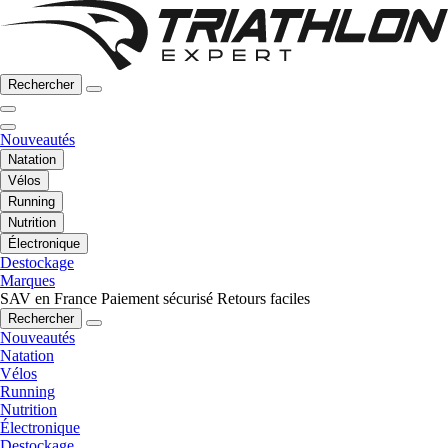
Rechercher
Nouveautés
Natation
Vélos
Running
Nutrition
Électronique
Destockage
Marques
SAV en France
Paiement sécurisé
Retours faciles
Rechercher
Nouveautés
Natation
Vélos
Running
Nutrition
Électronique
Destockage