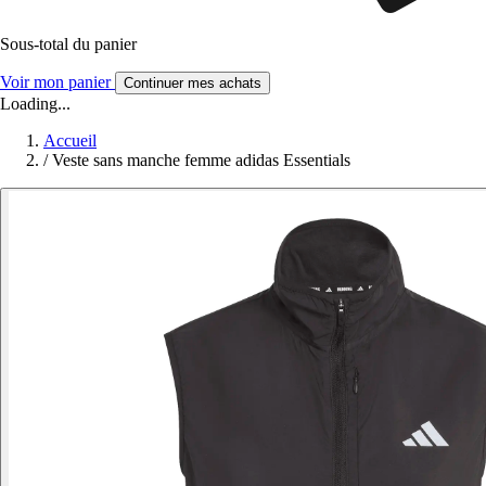
Sous-total du panier
Voir mon panier
Continuer mes achats
Loading...
Accueil
/
Veste sans manche femme adidas Essentials