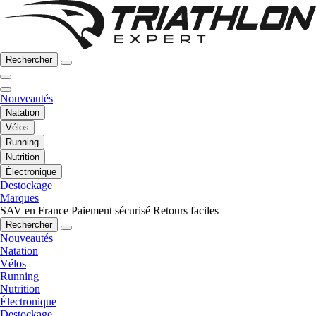
Rechercher
Nouveautés
Natation
Vélos
Running
Nutrition
Électronique
Destockage
Marques
SAV en France
Paiement sécurisé
Retours faciles
Rechercher
Nouveautés
Natation
Vélos
Running
Nutrition
Électronique
Destockage