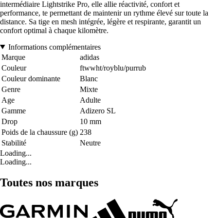
intermédiaire Lightstrike Pro, elle allie réactivité, confort et
performance, te permettant de maintenir un rythme élevé sur toute la
distance. Sa tige en mesh intégrée, légère et respirante, garantit un
confort optimal à chaque kilomètre.
Informations complémentaires
Marque
adidas
Couleur
ftwwht/royblu/purrub
Couleur dominante
Blanc
Genre
Mixte
Age
Adulte
Gamme
Adizero SL
Drop
10 mm
Poids de la chaussure (g)
238
Stabilité
Neutre
Loading...
Loading...
Toutes nos marques