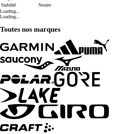
Stabilité
Neutre
Loading...
Loading...
Toutes nos marques