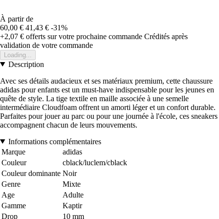
À partir de
60,00 €
41,43 €
-31%
+2,07 €
offerts sur votre prochaine commande
Crédités après
validation de votre commande
Loading...
Description
Avec ses détails audacieux et ses matériaux premium, cette chaussure
adidas pour enfants est un must-have indispensable pour les jeunes en
quête de style. La tige textile en maille associée à une semelle
intermédiaire Cloudfoam offrent un amorti léger et un confort durable.
Parfaites pour jouer au parc ou pour une journée à l'école, ces sneakers
accompagnent chacun de leurs mouvements.
Informations complémentaires
Marque
adidas
Couleur
cblack/luclem/cblack
Couleur dominante
Noir
Genre
Mixte
Age
Adulte
Gamme
Kaptir
Drop
10 mm