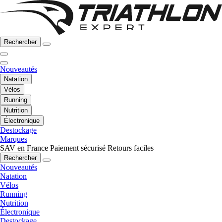
Rechercher
Nouveautés
Natation
Vélos
Running
Nutrition
Électronique
Destockage
Marques
SAV en France
Paiement sécurisé
Retours faciles
Rechercher
Nouveautés
Natation
Vélos
Running
Nutrition
Électronique
Destockage