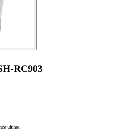
 SH-RC903
nce ultime.