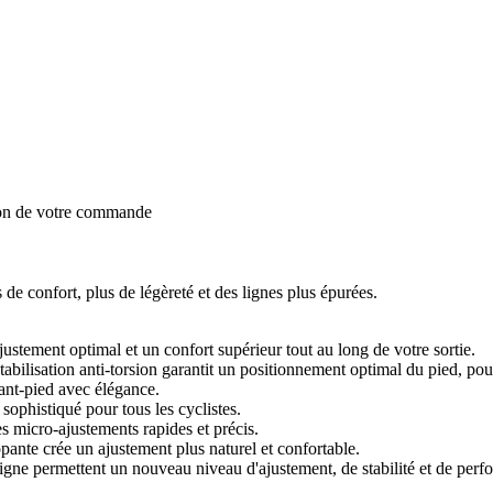
ion de votre commande
e confort, plus de légèreté et des lignes plus épurées.
stement optimal et un confort supérieur tout au long de votre sortie.
lisation anti-torsion garantit un positionnement optimal du pied, pour 
vant-pied avec élégance.
phistiqué pour tous les cyclistes.
micro-ajustements rapides et précis.
e crée un ajustement plus naturel et confortable.
gne permettent un nouveau niveau d'ajustement, de stabilité et de perfo