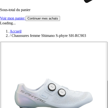
Sous-total du panier
Voir mon panier
Continuer mes achats
Loading...
Accueil
/
Chaussures femme Shimano S-phyre SH-RC903