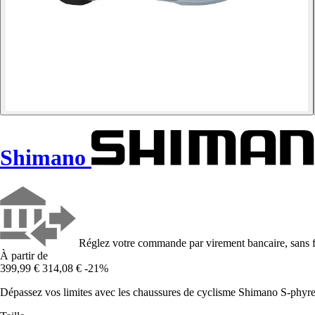
Shimano
Réglez votre commande par virement bancaire, sans f
À partir de
399,99 €
314,08 €
-21%
Dépassez vos limites avec les chaussures de cyclisme Shimano S-phyr