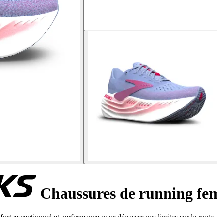
Chaussures de running fe
rt exceptionnel et performance pour dépasser vos limites sur la route.