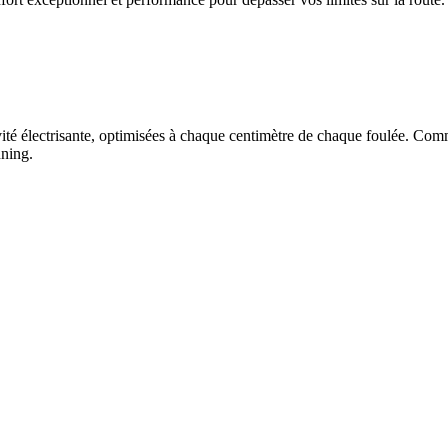
é électrisante, optimisées à chaque centimètre de chaque foulée. Comme
nning.