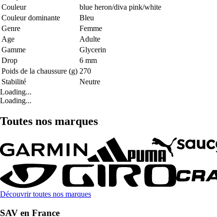
Couleur
blue heron/diva pink/white
Couleur dominante
Bleu
Genre
Femme
Age
Adulte
Gamme
Glycerin
Drop
6 mm
Poids de la chaussure (g)
270
Stabilité
Neutre
Loading...
Loading...
Toutes nos marques
Découvrir toutes nos marques
SAV en France