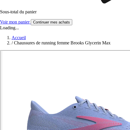
Sous-total du panier
Voir mon panier
Continuer mes achats
Loading...
Accueil
/
Chaussures de running femme Brooks Glycerin Max