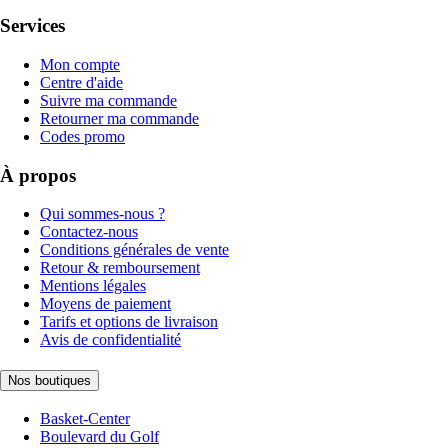
Services
Mon compte
Centre d'aide
Suivre ma commande
Retourner ma commande
Codes promo
À propos
Qui sommes-nous ?
Contactez-nous
Conditions générales de vente
Retour & remboursement
Mentions légales
Moyens de paiement
Tarifs et options de livraison
Avis de confidentialité
Nos boutiques
Basket-Center
Boulevard du Golf