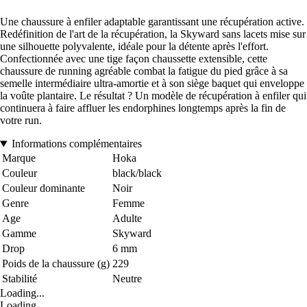
Une chaussure à enfiler adaptable garantissant une récupération active.
Redéfinition de l'art de la récupération, la Skyward sans lacets mise sur
une silhouette polyvalente, idéale pour la détente après l'effort.
Confectionnée avec une tige façon chaussette extensible, cette
chaussure de running agréable combat la fatigue du pied grâce à sa
semelle intermédiaire ultra-amortie et à son siège baquet qui enveloppe
la voûte plantaire. Le résultat ? Un modèle de récupération à enfiler qui
continuera à faire affluer les endorphines longtemps après la fin de
votre run.
Informations complémentaires
Marque
Hoka
Couleur
black/black
Couleur dominante
Noir
Genre
Femme
Age
Adulte
Gamme
Skyward
Drop
6 mm
Poids de la chaussure (g)
229
Stabilité
Neutre
Loading...
Loading...