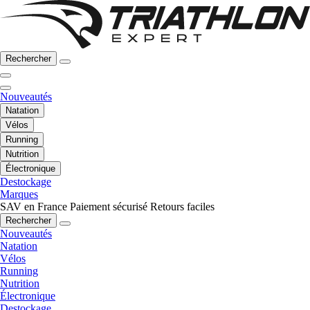
Rechercher
Nouveautés
Natation
Vélos
Running
Nutrition
Électronique
Destockage
Marques
SAV en France
Paiement sécurisé
Retours faciles
Rechercher
Nouveautés
Natation
Vélos
Running
Nutrition
Électronique
Destockage