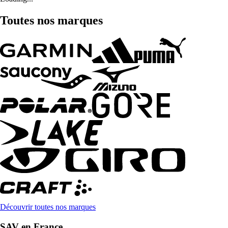
Toutes nos marques
Découvrir toutes nos marques
SAV en France