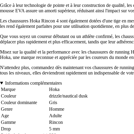
Grâce à leur technologie de pointe et à leur construction de qualité, l
mousse EVA assure un amorti supérieur, réduisant ainsi l'impact sur vos 
Les chaussures Hoka Rincon 4 sont également dotées d'une tige en mesh l
les rend également parfaites pour une utilisation quotidienne, en plus de
Que vous soyez un coureur débutant ou un athlète confirmé, les chaussu
déplacer plus rapidement et plus efficacement, tandis que leur adhérence
Misez sur la qualité et la performance avec les chaussures de running H
Hoka, une marque reconnue et appréciée par les coureurs du monde ent
N'attendez plus, commandez dès maintenant vos chaussures de running Hok
tous les niveaux, elles deviendront rapidement un indispensable de votre
Informations complémentaires
Marque
Hoka
Couleur
drizzle/nautical dusk
Couleur dominante
Gris
Genre
Homme
Age
Adulte
Gamme
Rincon
Drop
5 mm