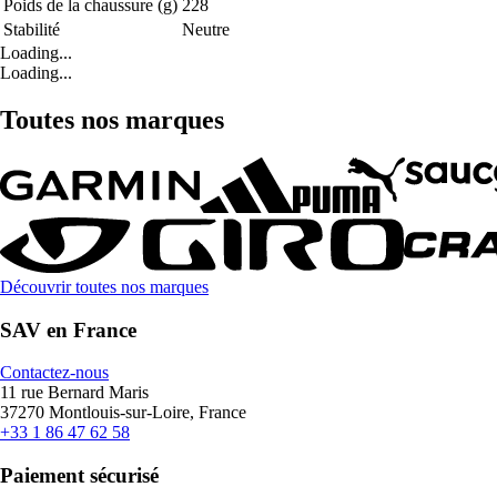
Poids de la chaussure (g)
228
Stabilité
Neutre
Loading...
Loading...
Toutes nos marques
Découvrir toutes nos marques
SAV en France
Contactez-nous
11 rue Bernard Maris
37270 Montlouis-sur-Loire, France
+33 1 86 47 62 58
Paiement sécurisé