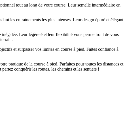
eptionnel tout au long de votre course. Leur semelle intermédiaire en
dant les entraînements les plus intenses. Leur design épuré et élégant
égalée. Leur légèreté et leur flexibilité vous permettront de vous
terrain.
ctifs et surpasser vos limites en course à pied. Faites confiance à
 pratique de la course à pied. Parfaites pour toutes les distances et
artez conquérir les routes, les chemins et les sentiers !