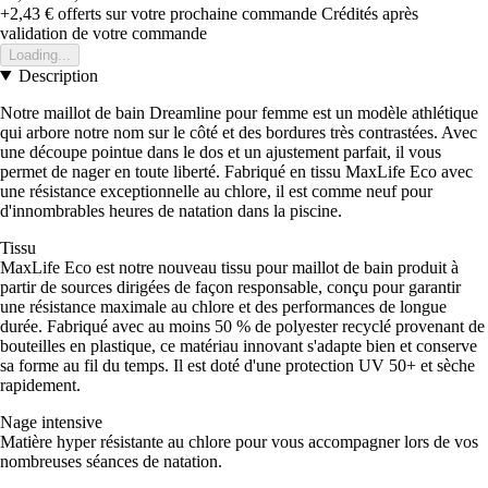
+2,43 €
offerts sur votre prochaine commande
Crédités après
validation de votre commande
Loading...
Description
Notre maillot de bain Dreamline pour femme est un modèle athlétique
qui arbore notre nom sur le côté et des bordures très contrastées. Avec
une découpe pointue dans le dos et un ajustement parfait, il vous
permet de nager en toute liberté. Fabriqué en tissu MaxLife Eco avec
une résistance exceptionnelle au chlore, il est comme neuf pour
d'innombrables heures de natation dans la piscine.
Tissu
MaxLife Eco est notre nouveau tissu pour maillot de bain produit à
partir de sources dirigées de façon responsable, conçu pour garantir
une résistance maximale au chlore et des performances de longue
durée. Fabriqué avec au moins 50 % de polyester recyclé provenant de
bouteilles en plastique, ce matériau innovant s'adapte bien et conserve
sa forme au fil du temps. Il est doté d'une protection UV 50+ et sèche
rapidement.
Nage intensive
Matière hyper résistante au chlore pour vous accompagner lors de vos
nombreuses séances de natation.