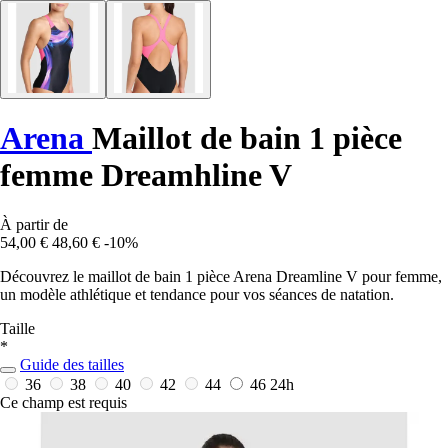
Arena
Maillot de bain 1 pièce
femme Dreamhline V
À partir de
54,00 €
48,60 €
-10%
Découvrez le maillot de bain 1 pièce Arena Dreamline V pour femme,
un modèle athlétique et tendance pour vos séances de natation.
Taille
*
Guide des tailles
36
38
40
42
44
46
24h
Ce champ est requis