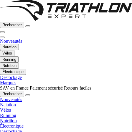
Rechercher
Nouveautés
Natation
Vélos
Running
Nutrition
Électronique
Destockage
Marques
SAV en France
Paiement sécurisé
Retours faciles
Rechercher
Nouveautés
Natation
Vélos
Running
Nutrition
Électronique
Destockage