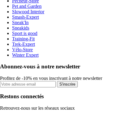
Pecheur-Store
Pet and Garden
Slowood Interior
Smash-Expert
Sneak'In
Sneakids
Sport is good
Training-Fit
Trek-Expert
Vélo-Store
Winter Expert
Abonnez-vous à notre newsletter
Profitez de -10% en vous inscrivant à notre newsletter
S'inscrire
Restons connectés
Retrouvez-nous sur les réseaux sociaux