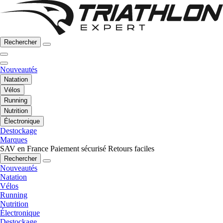
Rechercher
Nouveautés
Natation
Vélos
Running
Nutrition
Électronique
Destockage
Marques
SAV en France
Paiement sécurisé
Retours faciles
Rechercher
Nouveautés
Natation
Vélos
Running
Nutrition
Électronique
Destockage