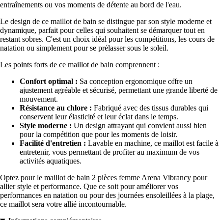
entraînements ou vos moments de détente au bord de l'eau.
Le design de ce maillot de bain se distingue par son style moderne et
dynamique, parfait pour celles qui souhaitent se démarquer tout en
restant sobres. C'est un choix idéal pour les compétitions, les cours de
natation ou simplement pour se prélasser sous le soleil.
Les points forts de ce maillot de bain comprennent :
Confort optimal :
Sa conception ergonomique offre un
ajustement agréable et sécurisé, permettant une grande liberté de
mouvement.
Résistance au chlore :
Fabriqué avec des tissus durables qui
conservent leur élasticité et leur éclat dans le temps.
Style moderne :
Un design attrayant qui convient aussi bien
pour la compétition que pour les moments de loisir.
Facilité d'entretien :
Lavable en machine, ce maillot est facile à
entretenir, vous permettant de profiter au maximum de vos
activités aquatiques.
Optez pour le maillot de bain 2 pièces femme Arena Vibrancy pour
allier style et performance. Que ce soit pour améliorer vos
performances en natation ou pour des journées ensoleillées à la plage,
ce maillot sera votre allié incontournable.